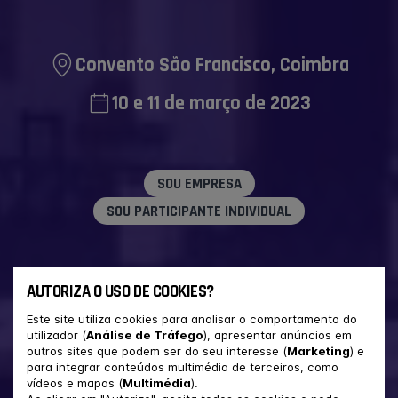
Convento São Francisco, Coimbra
10 e 11 de março de 2023
SOU EMPRESA
SOU PARTICIPANTE INDIVIDUAL
AUTORIZA O USO DE COOKIES?
Este site utiliza cookies para analisar o comportamento do
utilizador (
Análise de Tráfego
), apresentar anúncios em
outros sites que podem ser do seu interesse (
Marketing
) e
para integrar conteúdos multimédia de terceiros, como
vídeos e mapas (
Multimédia
).