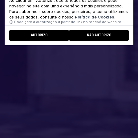
Ao clicar em "Autorizo", aceita todos os cookies e pode
navegar no site com uma experiência mais personalizada.
Para saber mais sobre cookies, parceiros, e como utilizamos
os seus dados, consulte a nossa
Política de Cookies
.
Pode gerir a autorização a partir do link no rodapé do website.
AUTORIZO
NÃO AUTORIZO