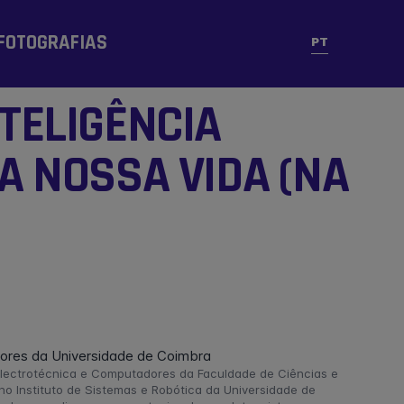
FOTOGRAFIAS
PT
NTELIGÊNCIA
 A NOSSA VIDA (NA
ores da Universidade de Coimbra
Electrotécnica e Computadores da Faculdade de Ciências e
no Instituto de Sistemas e Robótica da Universidade de